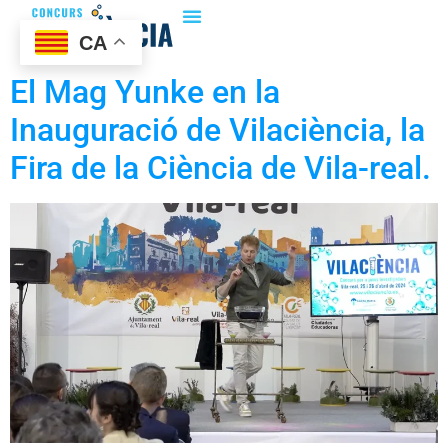
CA
El Mag Yunke en la
Inauguració de Vilaciència, la
Fira de la Ciència de Vila-real.