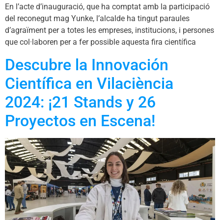
En l’acte d’inauguració, que ha comptat amb la participació
del reconegut mag Yunke, l’alcalde ha tingut paraules
d’agraïment per a totes les empreses, institucions, i persones
que col·laboren per a fer possible aquesta fira científica
Descubre la Innovación
Científica en Vilaciència
2024: ¡21 Stands y 26
Proyectos en Escena!